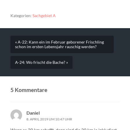
Kategorien:
Sachgebiet A
« A-22: Kann ein im Februar geborener Frischling
schon im ersten Lebensjahr rauschig werden?
A-24: Wo frischt die Bache? »
5 Kommentare
Daniel
8. APRIL 2019 UM 10:47 UHR