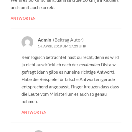
Wenn es 30 km schafft, dann sind die 20 km ja inkludiert
und somit auch korrekt
ANTWORTEN
Admin
(Beitrag Autor)
14. APRIL 2019 UM 17:23 UHR
Rein logisch betrachtet hast du recht, denn es wird
ja nicht ausdrücklich nach der
maximalen
Distanz
gefragt (dann gäbe es nur eine richtige Antwort).
Habe die Beispiele für falsche Antworten gerade
entsprechend angepasst. Finger kreuzen dass dass
die Leute vom Ministerium es auch so genau
nehmen.
ANTWORTEN