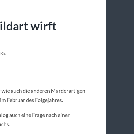
ldart wirft
RE
er wie auch die anderen Marderartigen
 im Februar des Folgejahres.
log auch eine Frage nach einer
uchs.