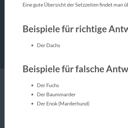
Eine gute Übersicht der Setzzeiten findet man 
Beispiele für richtige Ant
Der Dachs
Beispiele für falsche Ant
Der Fuchs
Der Baummarder
Der Enok (Marderhund)