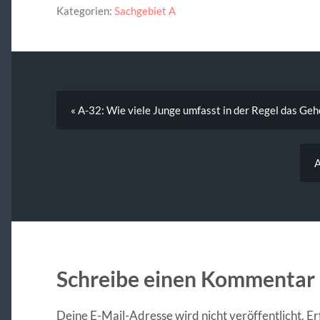
Kategorien:
Sachgebiet A
« A-32: Wie viele Junge umfasst in der Regel das Ge
A
Schreibe einen Kommentar
Deine E-Mail-Adresse wird nicht veröffentlicht.
Er