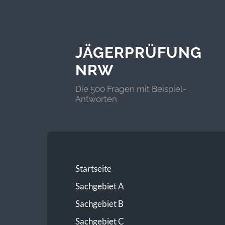
JÄGERPRÜFUNG
NRW
Die 500 Fragen mit Beispiel-
Antworten
Startseite
Sachgebiet A
Sachgebiet B
Sachgebiet C