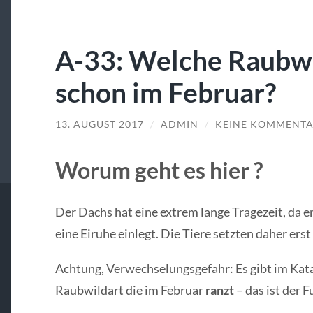
A-33: Welche Raubwi
schon im Februar?
13. AUGUST 2017
/
ADMIN
/
KEINE KOMMENTA
Worum geht es hier ?
Der Dachs hat eine extrem lange Tragezeit, da 
eine Eiruhe einlegt. Die Tiere setzten daher erst
Achtung, Verwechselungsgefahr: Es gibt im Kata
Raubwildart die im Februar
ranzt
– das ist der F