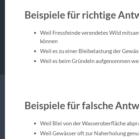
Beispiele für richtige Ant
Weil Fressfeinde verendetes Wild mitsam
können
Weil es zu einer Bleibelastung der Gewäs
Weil es beim Gründeln aufgenommen wer
Beispiele für falsche Ant
Weil Blei von der Wasseroberfläche abpra
Weil Gewässer oft zur Naherholung genu