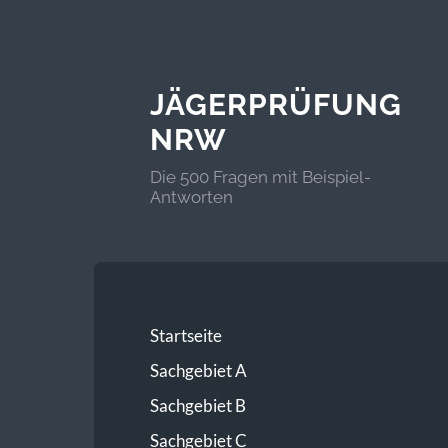
JÄGERPRÜFUNG
NRW
Die 500 Fragen mit Beispiel-
Antworten
Startseite
Sachgebiet A
Sachgebiet B
Sachgebiet C