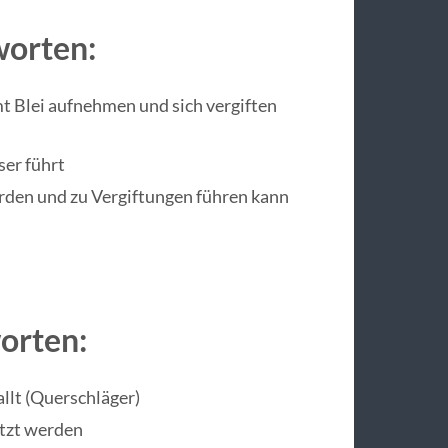
worten:
t Blei aufnehmen und sich vergiften
ser führt
den und zu Vergiftungen führen kann
worten:
llt (Querschläger)
tzt werden