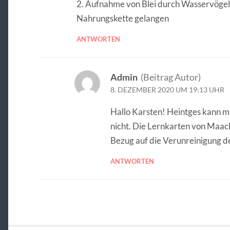
2. Aufnahme von Blei durch Wasservögel s
Nahrungskette gelangen
ANTWORTEN
Admin
(Beitrag Autor)
8. DEZEMBER 2020 UM 19:13 UHR
Hallo Karsten! Heintges kann mi
nicht. Die Lernkarten von Maack
Bezug auf die Verunreinigung d
ANTWORTEN