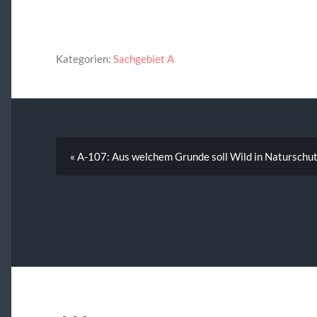
Kategorien:
Sachgebiet A
« A-107: Aus welchem Grunde soll Wild in Naturschu