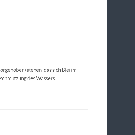
rgehoben) stehen, das sich Blei im
erschmutzung des Wassers