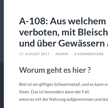
A-108: Aus welchem 
verboten, mit Bleisch
und über Gewässern
17. AUGUST 2017
/
ADMIN
/
4 KOMMENTARE
Worum geht es hier ?
Blei ist ein giftiges Schwermetall, und es kann
lösen. Das ist besonders dann der Fall,
wenn es mit der Nahrung aufgenommen und dur