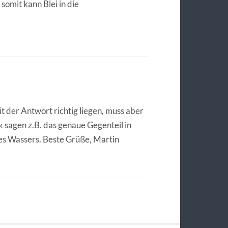
omit kann Blei in die
t der Antwort richtig liegen, muss aber
 sagen z.B. das genaue Gegenteil in
es Wassers. Beste Grüße, Martin