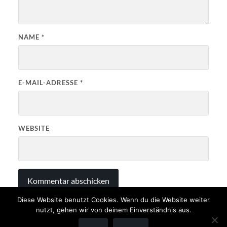
NAME
*
E-MAIL-ADRESSE
*
WEBSITE
Diese Website benutzt Cookies. Wenn du die Website weiter
nutzt, gehen wir von deinem Einverständnis aus.