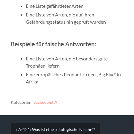
Eine Liste gefährdeter Arten
Eine Liste von Arten, die auf ihren
Gefährdungsstatus hin geprüft wurden
Beispiele für falsche Antworten:
Eine Liste von Arten, die besonders gute
Trophäen liefern
Eine europäisches Pendant zu den „Big Five“ in
Afrika
Kategorien:
Sachgebiet A
« A-121: Was ist eine „ökologische Nische“?