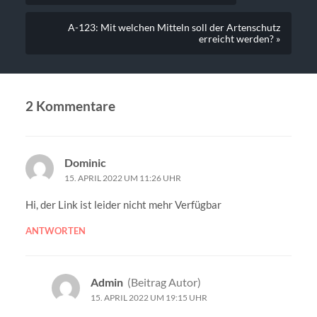
A-123: Mit welchen Mitteln soll der Artenschutz
erreicht werden? »
2 Kommentare
Dominic
15. APRIL 2022 UM 11:26 UHR
Hi, der Link ist leider nicht mehr Verfügbar
ANTWORTEN
Admin
(Beitrag Autor)
15. APRIL 2022 UM 19:15 UHR