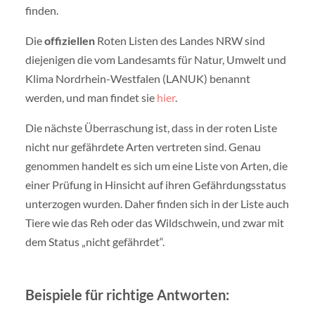
finden.
Die
offiziellen
Roten Listen des Landes NRW sind
diejenigen die vom Landesamts für Natur, Umwelt und
Klima Nordrhein-Westfalen (LANUK) benannt
werden, und man findet sie
hier
.
Die nächste Überraschung ist, dass in der roten Liste
nicht nur gefährdete Arten vertreten sind. Genau
genommen handelt es sich um eine Liste von Arten, die
einer Prüfung in Hinsicht auf ihren Gefährdungsstatus
unterzogen wurden. Daher finden sich in der Liste auch
Tiere wie das Reh oder das Wildschwein, und zwar mit
dem Status „nicht gefährdet“.
Beispiele für richtige Antworten: