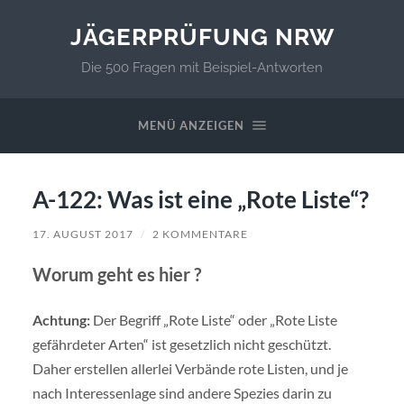
JÄGERPRÜFUNG NRW
Die 500 Fragen mit Beispiel-Antworten
MENÜ ANZEIGEN
A-122: Was ist eine „Rote Liste“?
17. AUGUST 2017
/
2 KOMMENTARE
Worum geht es hier ?
Achtung:
Der Begriff „Rote Liste“ oder „Rote Liste
gefährdeter Arten“ ist gesetzlich nicht geschützt.
Daher erstellen allerlei Verbände rote Listen, und je
nach Interessenlage sind andere Spezies darin zu