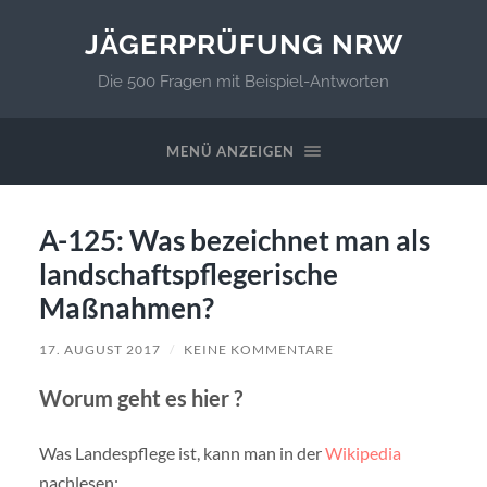
JÄGERPRÜFUNG NRW
Die 500 Fragen mit Beispiel-Antworten
MENÜ ANZEIGEN
A-125: Was bezeichnet man als
landschaftspflegerische
Maßnahmen?
17. AUGUST 2017
/
KEINE KOMMENTARE
Worum geht es hier ?
Was Landespflege ist, kann man in der
Wikipedia
nachlesen: