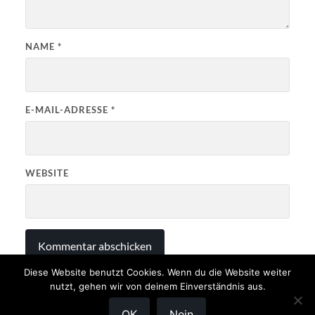
NAME
*
E-MAIL-ADRESSE
*
WEBSITE
Diese Website benutzt Cookies. Wenn du die Website weiter
nutzt, gehen wir von deinem Einverständnis aus.
OK
Nein