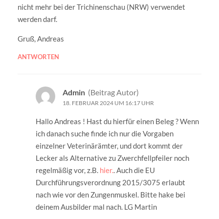
nicht mehr bei der Trichinenschau (NRW) verwendet
werden darf.
Gruß, Andreas
ANTWORTEN
Admin
(Beitrag Autor)
18. FEBRUAR 2024 UM 16:17 UHR
Hallo Andreas ! Hast du hierfür einen Beleg ? Wenn
ich danach suche finde ich nur die Vorgaben
einzelner Veterinärämter, und dort kommt der
Lecker als Alternative zu Zwerchfellpfeiler noch
regelmäßig vor, z.B.
hier.
. Auch die EU
Durchführungsverordnung 2015/3075 erlaubt
nach wie vor den Zungenmuskel. Bitte hake bei
deinem Ausbilder mal nach. LG Martin