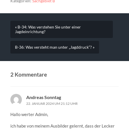
Kategorien:
Sachgebiet B
« B-34: Was verstehen Sie unter einer
Jagdeinrichtung?
B-36: Was versteht man unter „Jagddruck“? »
2 Kommentare
Andreas Sonntag
22. JANUAR 2024 UM 21:12 UHR
Hallo werter Admin,
ich habe von meinem Ausbilder gelernt, dass der Lecker