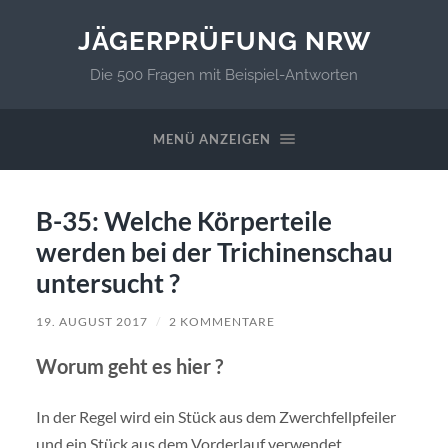
JÄGERPRÜFUNG NRW
Die 500 Fragen mit Beispiel-Antworten
MENÜ ANZEIGEN
B-35: Welche Körperteile
werden bei der Trichinenschau
untersucht ?
19. AUGUST 2017
/
2 KOMMENTARE
Worum geht es hier ?
In der Regel wird ein Stück aus dem Zwerchfellpfeiler
und ein Stück aus dem Vorderlauf verwendet.