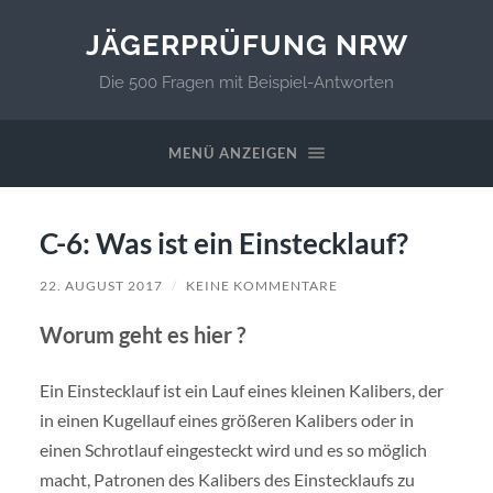
JÄGERPRÜFUNG NRW
Die 500 Fragen mit Beispiel-Antworten
MENÜ ANZEIGEN
C-6: Was ist ein Einstecklauf?
22. AUGUST 2017
/
KEINE KOMMENTARE
Worum geht es hier ?
Ein Einstecklauf ist ein Lauf eines kleinen Kalibers, der
in einen Kugellauf eines größeren Kalibers oder in
einen Schrotlauf eingesteckt wird und es so möglich
macht, Patronen des Kalibers des Einstecklaufs zu