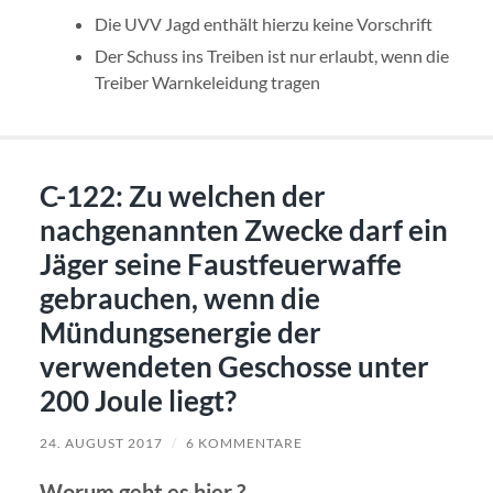
Die UVV Jagd enthält hierzu keine Vorschrift
Der Schuss ins Treiben ist nur erlaubt, wenn die
Treiber Warnkeleidung tragen
C-122: Zu welchen der
nachgenannten Zwecke darf ein
Jäger seine Faustfeuerwaffe
gebrauchen, wenn die
Mündungsenergie der
verwendeten Geschosse unter
200 Joule liegt?
24. AUGUST 2017
/
6 KOMMENTARE
Worum geht es hier ?