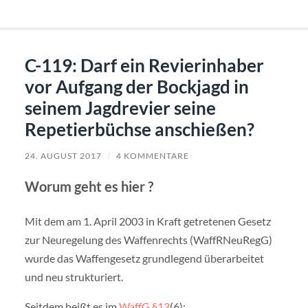
C-119: Darf ein Revierinhaber
vor Aufgang der Bockjagd in
seinem Jagdrevier seine
Repetierbüchse anschießen?
24. AUGUST 2017
/
4 KOMMENTARE
Worum geht es hier ?
Mit dem am 1. April 2003 in Kraft getretenen Gesetz
zur Neuregelung des Waffenrechts (WaffRNeuRegG)
wurde das Waffengesetz grundlegend überarbeitet
und neu strukturiert.
Seitdem heißt es im
WaffG §13
(6):