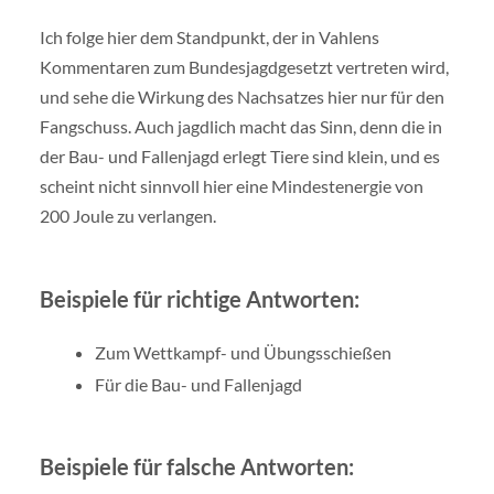
Ich folge hier dem Standpunkt, der in Vahlens
Kommentaren zum Bundesjagdgesetzt vertreten wird,
und sehe die Wirkung des Nachsatzes hier nur für den
Fangschuss. Auch jagdlich macht das Sinn, denn die in
der Bau- und Fallenjagd erlegt Tiere sind klein, und es
scheint nicht sinnvoll hier eine Mindestenergie von
200 Joule zu verlangen.
Beispiele für richtige Antworten:
Zum Wettkampf- und Übungsschießen
Für die Bau- und Fallenjagd
Beispiele für falsche Antworten: