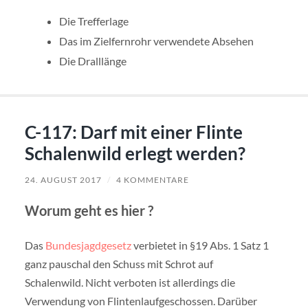
Die Trefferlage
Das im Zielfernrohr verwendete Absehen
Die Dralllänge
C-117: Darf mit einer Flinte
Schalenwild erlegt werden?
24. AUGUST 2017
/
4 KOMMENTARE
Worum geht es hier ?
Das
Bundesjagdgesetz
verbietet in §19 Abs. 1 Satz 1
ganz pauschal den Schuss mit Schrot auf
Schalenwild. Nicht verboten ist allerdings die
Verwendung von Flintenlaufgeschossen. Darüber