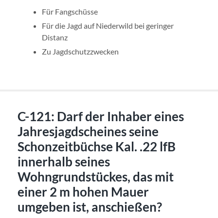
Für Fangschüsse
Für die Jagd auf Niederwild bei geringer
Distanz
Zu Jagdschutzzwecken
C-121: Darf der Inhaber eines
Jahresjagdscheines seine
Schonzeitbüchse Kal. .22 lfB
innerhalb seines
Wohngrundstückes, das mit
einer 2 m hohen Mauer
umgeben ist, anschießen?