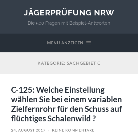
JÄGERPRÜFUNG NRW
Die 500 Fragen mit Beispiel-Antworten
MENÜ ANZEIGEN
KATEGORIE:
SACHGEBIET C
C-125: Welche Einstellung
wählen Sie bei einem variablen
Zielfernrohr für den Schuss auf
flüchtiges Schalenwild ?
24. AUGUST 2017
/
KEINE KOMMENTARE