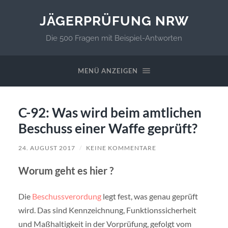
JÄGERPRÜFUNG NRW
Die 500 Fragen mit Beispiel-Antworten
MENÜ ANZEIGEN
C-92: Was wird beim amtlichen
Beschuss einer Waffe geprüft?
24. AUGUST 2017
/
KEINE KOMMENTARE
Worum geht es hier ?
Die
Beschussverordung
legt fest, was genau geprüft
wird. Das sind Kennzeichnung, Funktionssicherheit
und Maßhaltigkeit in der Vorprüfung, gefolgt vom