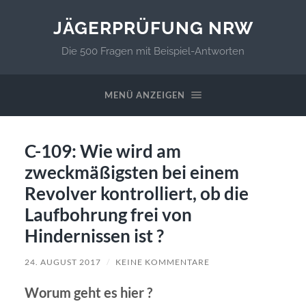
JÄGERPRÜFUNG NRW
Die 500 Fragen mit Beispiel-Antworten
MENÜ ANZEIGEN
C-109: Wie wird am
zweckmäßigsten bei einem
Revolver kontrolliert, ob die
Laufbohrung frei von
Hindernissen ist ?
24. AUGUST 2017
/
KEINE KOMMENTARE
Worum geht es hier ?