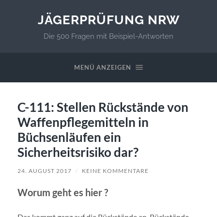
JÄGERPRÜFUNG NRW
Die 500 Fragen mit Beispiel-Antworten
MENÜ ANZEIGEN
C-111: Stellen Rückstände von
Waffenpflegemitteln in
Büchsenläufen ein
Sicherheitsrisiko dar?
24. AUGUST 2017
/
KEINE KOMMENTARE
Worum geht es hier ?
Das kommt ganz auf die Rückstände an. Rückstände