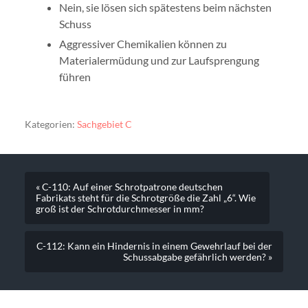
Nein, sie lösen sich spätestens beim nächsten
Schuss
Aggressiver Chemikalien können zu
Materialermüdung und zur Laufsprengung
führen
Kategorien:
Sachgebiet C
« C-110: Auf einer Schrotpatrone deutschen
Fabrikats steht für die Schrotgröße die Zahl „6“. Wie
groß ist der Schrotdurchmesser in mm?
C-112: Kann ein Hindernis in einem Gewehrlauf bei der
Schussabgabe gefährlich werden? »