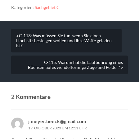
Kategorien:
Sachgebiet C
« C-113: Was müssen Sie tun, wenn Sie einen
Hochsitz besteigen wollen und Ihre Waffe geladen
ist?
C-115: Warum hat die Laufbohrung eines
Büchsenlaufes wendelförmige Züge und Felder? »
2 Kommentare
j.meyer.beeck@gmail.com
19. OKTOBER 2023 UM 12:11 UHR