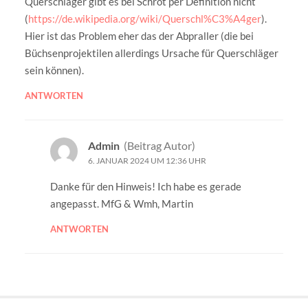
Querschläger gibt es bei Schrot per Definition nicht
(
https://de.wikipedia.org/wiki/Querschl%C3%A4ger
).
Hier ist das Problem eher das der Abpraller (die bei
Büchsenprojektilen allerdings Ursache für Querschläger
sein können).
ANTWORTEN
Admin
(Beitrag Autor)
6. JANUAR 2024 UM 12:36 UHR
Danke für den Hinweis! Ich habe es gerade
angepasst. MfG & Wmh, Martin
ANTWORTEN