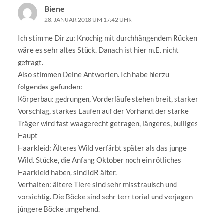
Biene
28. JANUAR 2018 UM 17:42 UHR
Ich stimme Dir zu: Knochig mit durchhängendem Rücken
wäre es sehr altes Stück. Danach ist hier m.E. nicht
gefragt.
Also stimmen Deine Antworten. Ich habe hierzu
folgendes gefunden:
Körperbau: gedrungen, Vorderläufe stehen breit, starker
Vorschlag, starkes Laufen auf der Vorhand, der starke
Träger wird fast waagerecht getragen, längeres, bulliges
Haupt
Haarkleid: Älteres Wild verfärbt später als das junge
Wild. Stücke, die Anfang Oktober noch ein rötliches
Haarkleid haben, sind idR älter.
Verhalten: ältere Tiere sind sehr misstrauisch und
vorsichtig. Die Böcke sind sehr territorial und verjagen
jüngere Böcke umgehend.