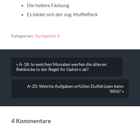
Die hellere Färbung
Es bildet sich der sog. Muffelfleck
Kategorien:
Sachgebiet A
« A-18: In welchen Monaten werfen die älteren
Rehböcke in der Regel ihr Gehörn ab?
A-20: Welche Aufgaben erfüllen Duftdrüsen beim
Wild? »
4 Kommentare