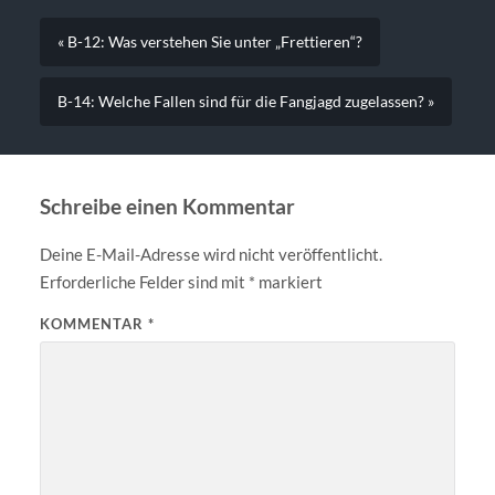
« B-12: Was verstehen Sie unter „Frettieren“?
B-14: Welche Fallen sind für die Fangjagd zugelassen? »
Schreibe einen Kommentar
Deine E-Mail-Adresse wird nicht veröffentlicht.
Erforderliche Felder sind mit
*
markiert
KOMMENTAR
*