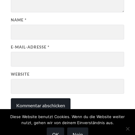
NAME
*
E-MAIL-ADRESSE
*
WEBSITE
Diese Website benutzt Cookies. Wenn du die Website weiter
nutzt, gehen wir von deinem Einverständnis aus.
OK
Nein