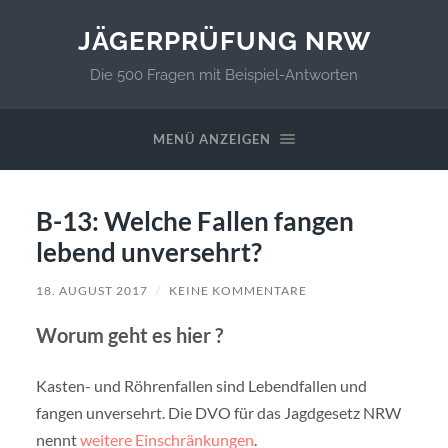
JÄGERPRÜFUNG NRW
Die 500 Fragen mit Beispiel-Antworten
MENÜ ANZEIGEN
B-13: Welche Fallen fangen
lebend unversehrt?
18. AUGUST 2017
/
KEINE KOMMENTARE
Worum geht es hier ?
Kasten- und Röhrenfallen sind Lebendfallen und
fangen unversehrt. Die DVO für das Jagdgesetz NRW
nennt
weitere Einschränkungen
.