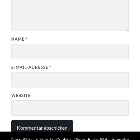
NAME
*
E-MAIL-ADRESSE
*
WEBSITE
Diese Website benutzt Cookies. Wenn du die Website weiter