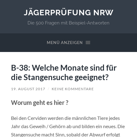
JÄGERPRÜFUNG NRW
Die 500 Fragen mit Beispiel-Antworten
MENÜ ANZEIGEN
B-38: Welche Monate sind für
die Stangensuche geeignet?
19. AUGUST 2017
/
KEINE KOMMENTARE
Worum geht es hier ?
Bei den Cerviden werden die männlichen Tiere jedes
Jahr das Geweih / Gehörn ab und bilden ein neues. Die
Stangensuche macht Sinn, sobald der Abwurf erfolgt