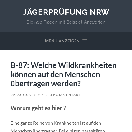
JÄGERPRÜFUNG NRW
Die 500 Fragen mit Beispiel-Antworten
MENÜ ANZEIGEN
B-87: Welche Wildkrankheiten
können auf den Menschen
übertragen werden?
22. AUGUST 2017
/
3 KOMMENTARE
Worum geht es hier ?
Eine ganze Reihe von Krankheiten ist auf den
Menschen übertragbar. Bei einigen parasitären