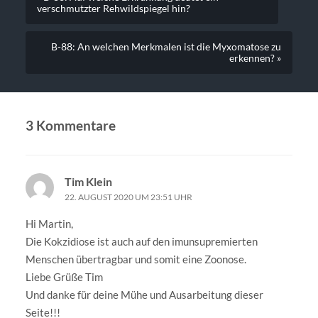
verschmutzter Rehwildspiegel hin?
B-88: An welchen Merkmalen ist die Myxomatose zu
erkennen? »
3 Kommentare
Tim Klein
22. AUGUST 2020 UM 23:51 UHR
Hi Martin,
Die Kokzidiose ist auch auf den imunsupremierten
Menschen übertragbar und somit eine Zoonose.
Liebe Grüße Tim
Und danke für deine Mühe und Ausarbeitung dieser
Seite!!!