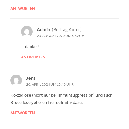
ANTWORTEN
Admin
(Beitrag Autor)
23. AUGUST 2020 UM 8:39 UHR
… danke !
ANTWORTEN
Jens
20. APRIL 2024 UM 15:43 UHR
Kokzidiose (nicht nur bei Immunsuppression) und auch
Brucellose gehören hier definitiv dazu.
ANTWORTEN