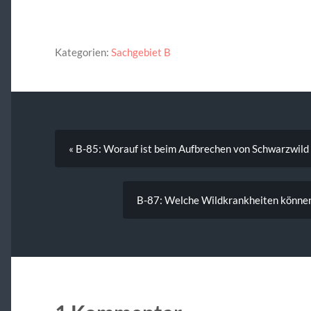
Kategorien:
Sachgebiet B
« B-85: Worauf ist beim Aufbrechen von Schwarzwild
B-87: Welche Wildkrankheiten können