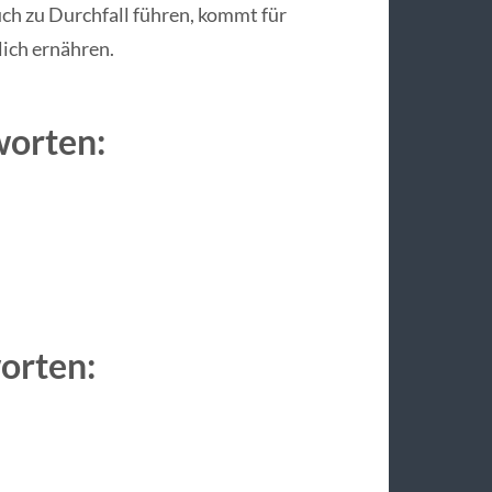
uch zu Durchfall führen, kommt für
zlich ernähren.
worten:
worten: