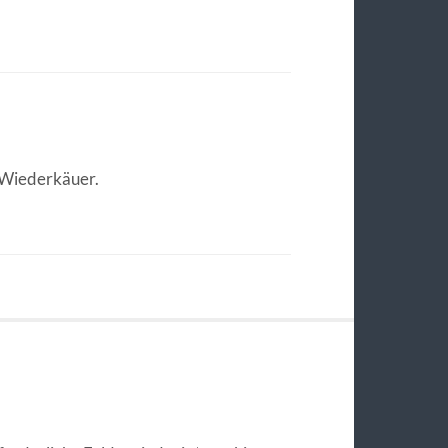
h Wiederkäuer.