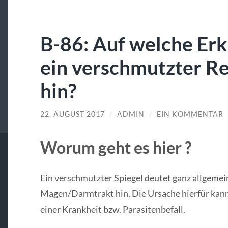
B-86: Auf welche Er
ein verschmutzter R
hin?
22. AUGUST 2017
/
ADMIN
/
EIN KOMMENTAR
Worum geht es hier ?
Ein verschmutzter Spiegel deutet ganz allgemei
Magen/Darmtrakt hin. Die Ursache hierfür kann 
einer Krankheit bzw. Parasitenbefall.