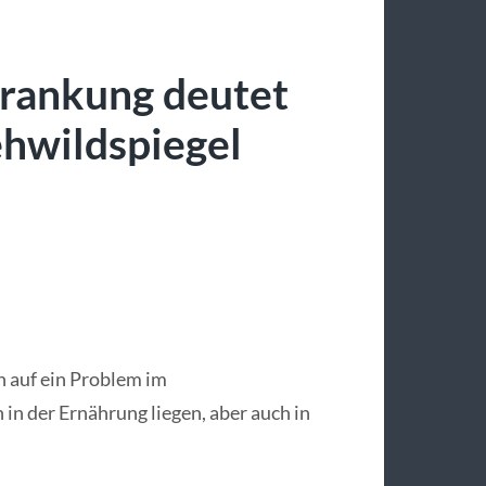
krankung deutet
ehwildspiegel
n auf ein Problem im
in der Ernährung liegen, aber auch in