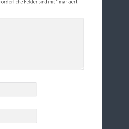
forderliche Felder sind mit
*
markiert