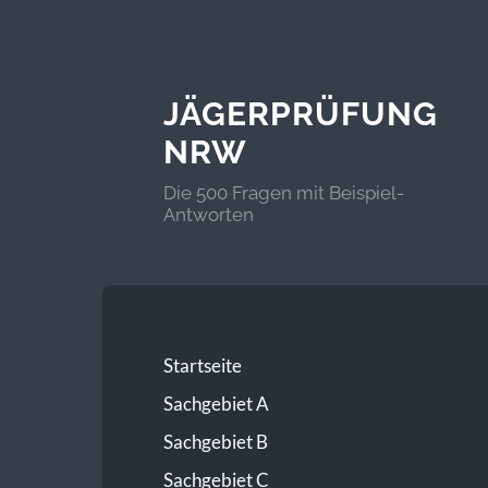
JÄGERPRÜFUNG
NRW
Die 500 Fragen mit Beispiel-
Antworten
Startseite
Sachgebiet A
Sachgebiet B
Sachgebiet C