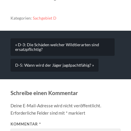
Kategorien:
Sachgebiet D
« D-3: Die Schäden welcher Wildtierarten sind
ersatzpflichtig?
D-5: Wann wird der Jäger jagdpachtfähig? »
Schreibe einen Kommentar
Deine E-Mail-Adresse wird nicht veröffentlicht.
Erforderliche Felder sind mit
*
markiert
KOMMENTAR
*