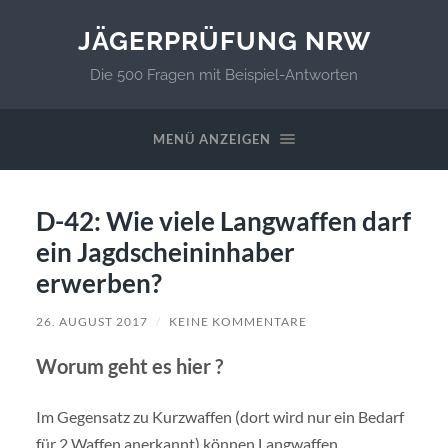
JÄGERPRÜFUNG NRW
Die 500 Fragen mit Beispiel-Antworten
MENÜ ANZEIGEN
D-42: Wie viele Langwaffen darf
ein Jagdscheininhaber
erwerben?
26. AUGUST 2017
/
KEINE KOMMENTARE
Worum geht es hier ?
Im Gegensatz zu Kurzwaffen (dort wird nur ein Bedarf
für 2 Waffen anerkannt) können Langwaffen