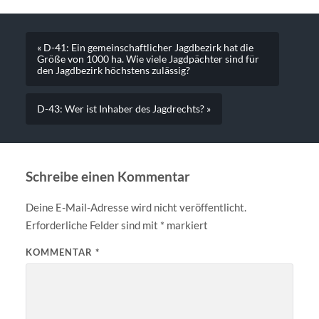
« D-41: Ein gemeinschaftlicher Jagdbezirk hat die
Größe von 1000 ha. Wie viele Jagdpächter sind für
den Jagdbezirk höchstens zulässig?
D-43: Wer ist Inhaber des Jagdrechts? »
Schreibe einen Kommentar
Deine E-Mail-Adresse wird nicht veröffentlicht.
Erforderliche Felder sind mit
*
markiert
KOMMENTAR
*