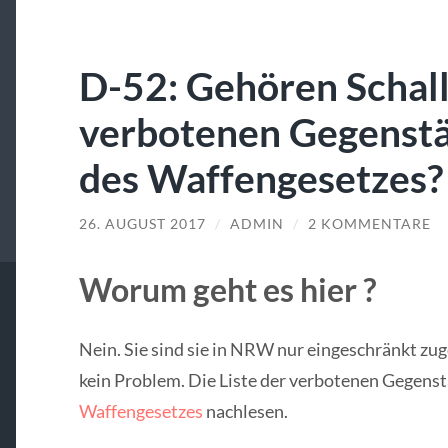
D-52: Gehören Schal
verbotenen Gegenstä
des Waffengesetzes?
26. AUGUST 2017
/
ADMIN
/
2 KOMMENTARE
Worum geht es hier ?
Nein. Sie sind sie in NRW nur eingeschränkt zug
kein Problem. Die Liste der verbotenen Gegen
Waffengesetzes
nachlesen.