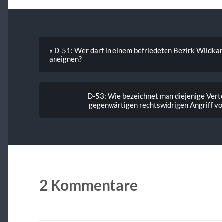
« D-51: Wer darf in einem befriedeten Bezirk Wildkan
aneignen?
D-53: Wie bezeichnet man diejenige Vertei
gegenwärtigen rechtswidrigen Angriff v
2 Kommentare