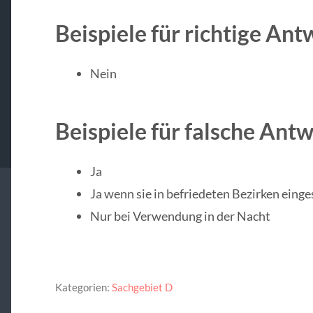
Beispiele für richtige Ant
Nein
Beispiele für falsche Ant
Ja
Ja wenn sie in befriedeten Bezirken eing
Nur bei Verwendung in der Nacht
Kategorien:
Sachgebiet D