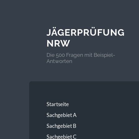
JÄGERPRÜFUNG
NRW
Die 500 Fragen mit Beispiel-
Antworten
Startseite
Sachgebiet A
Sachgebiet B
Sachgebiet C