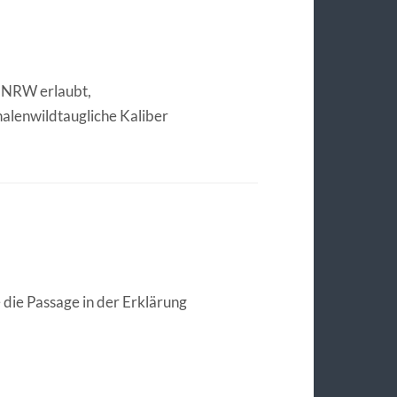
n NRW erlaubt,
chalenwildtaugliche Kaliber
 die Passage in der Erklärung