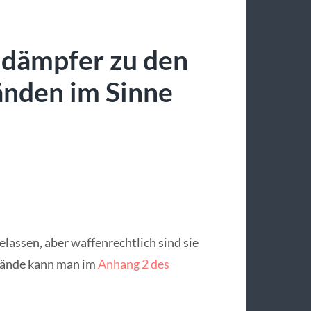
ldämpfer zu den
nden im Sinne
elassen, aber waffenrechtlich sind sie
stände kann man im
Anhang 2 des