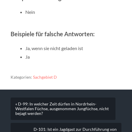
Nein
Beispiele für falsche Antworten:
Ja, wenn sie nicht geladen ist
Ja
Kategorien:
Sachgebiet D
« D-99: In welcher Zeit dürfen in Nordrhein-
Westfalen Füchse, ausgenommen Jungfüchse, nicht
bejagt werden?
D-101: Ist ein Jagdgast zur Durchführung von