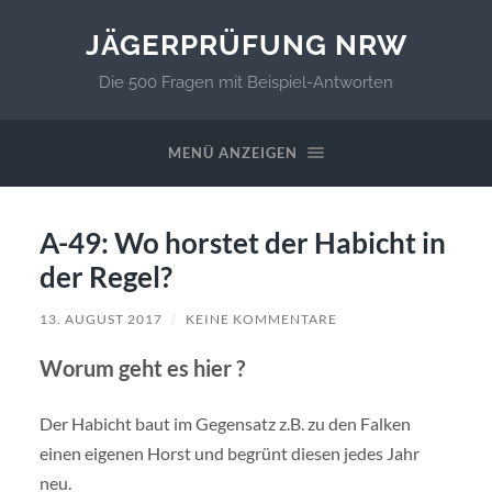
JÄGERPRÜFUNG NRW
Die 500 Fragen mit Beispiel-Antworten
MENÜ ANZEIGEN
A-49: Wo horstet der Habicht in
der Regel?
13. AUGUST 2017
/
KEINE KOMMENTARE
Worum geht es hier ?
Der Habicht baut im Gegensatz z.B. zu den Falken
einen eigenen Horst und begrünt diesen jedes Jahr
neu.