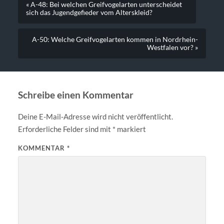
« A-48: Bei welchen Greifvogelarten unterscheidet
sich das Jugendgefieder vom Alterskleid?
A-50: Welche Greifvogelarten kommen in Nordrhein-
Westfalen vor? »
Schreibe einen Kommentar
Deine E-Mail-Adresse wird nicht veröffentlicht.
Erforderliche Felder sind mit
*
markiert
KOMMENTAR
*