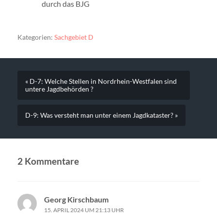
durch das BJG
Kategorien:
Sachgebiet D
« D-7: Welche Stellen in Nordrhein-Westfalen sind
untere Jagdbehörden ?
D-9: Was versteht man unter einem Jagdkataster? »
2 Kommentare
Georg Kirschbaum
15. APRIL 2024 UM 21:13 UHR