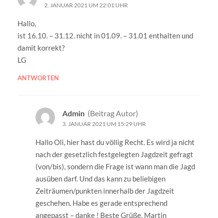
2. JANUAR 2021 UM 22:01 UHR
Hallo,
ist 16.10. – 31.12. nicht in 01.09. – 31.01 enthalten und
damit korrekt?
LG
ANTWORTEN
Admin
(Beitrag Autor)
3. JANUAR 2021 UM 15:29 UHR
Hallo Oli, hier hast du völlig Recht. Es wird ja nicht
nach der gesetzlich festgelegten Jagdzeit gefragt
(von/bis), sondern die Frage ist wann man die Jagd
ausüben darf. Und das kann zu beliebigen
Zeiträumen/punkten innerhalb der Jagdzeit
geschehen. Habe es gerade entsprechend
angepasst – danke ! Beste Grüße, Martin