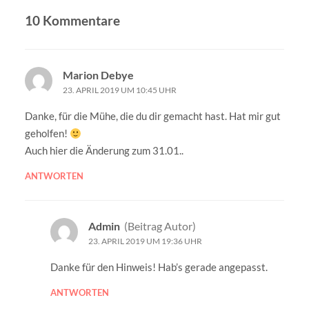
10 Kommentare
Marion Debye
23. APRIL 2019 UM 10:45 UHR
Danke, für die Mühe, die du dir gemacht hast. Hat mir gut
geholfen!
Auch hier die Änderung zum 31.01..
ANTWORTEN
Admin
(Beitrag Autor)
23. APRIL 2019 UM 19:36 UHR
Danke für den Hinweis! Hab’s gerade angepasst.
ANTWORTEN