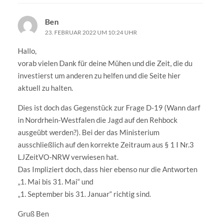
Ben
23. FEBRUAR 2022 UM 10:24 UHR
Hallo,
vorab vielen Dank für deine Mühen und die Zeit, die du
investierst um anderen zu helfen und die Seite hier
aktuell zu halten.
Dies ist doch das Gegenstück zur Frage D-19 (Wann darf
in Nordrhein-Westfalen die Jagd auf den Rehbock
ausgeübt werden?). Bei der das Ministerium
ausschließlich auf den korrekte Zeitraum aus § 1 I Nr.3
LJZeitVO-NRW verwiesen hat.
Das Impliziert doch, dass hier ebenso nur die Antworten
„1. Mai bis 31. Mai“ und
„1. September bis 31. Januar“ richtig sind.
Gruß Ben