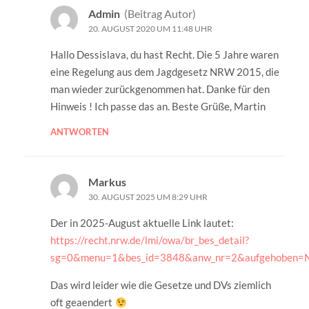
Admin
(Beitrag Autor)
20. AUGUST 2020 UM 11:48 UHR
Hallo Dessislava, du hast Recht. Die 5 Jahre waren
eine Regelung aus dem Jagdgesetz NRW 2015, die
man wieder zurückgenommen hat. Danke für den
Hinweis ! Ich passe das an. Beste Grüße, Martin
ANTWORTEN
Markus
30. AUGUST 2025 UM 8:29 UHR
Der in 2025-August aktuelle Link lautet:
https://recht.nrw.de/lmi/owa/br_bes_detail?
sg=0&menu=1&bes_id=3848&anw_nr=2&aufgehoben=
Das wird leider wie die Gesetze und DVs ziemlich
oft geaendert