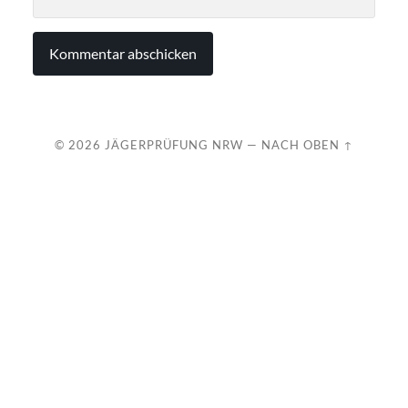
© 2026
JÄGERPRÜFUNG NRW
—
NACH OBEN ↑