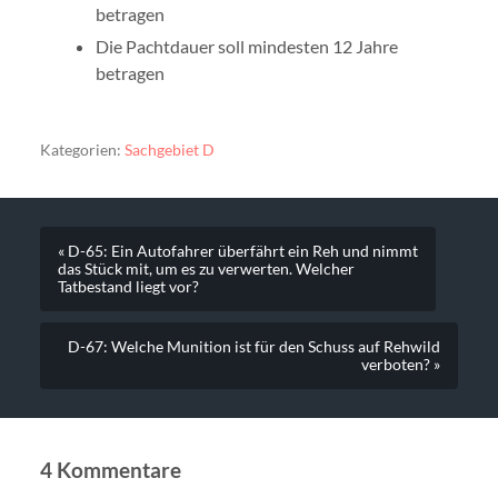
betragen
Die Pachtdauer soll mindesten 12 Jahre
betragen
Kategorien:
Sachgebiet D
« D-65: Ein Autofahrer überfährt ein Reh und nimmt
das Stück mit, um es zu verwerten. Welcher
Tatbestand liegt vor?
D-67: Welche Munition ist für den Schuss auf Rehwild
verboten? »
4 Kommentare