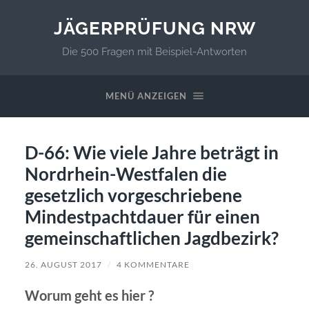
JÄGERPRÜFUNG NRW
Die 500 Fragen mit Beispiel-Antworten
MENÜ ANZEIGEN
D-66: Wie viele Jahre beträgt in
Nordrhein-Westfalen die
gesetzlich vorgeschriebene
Mindestpachtdauer für einen
gemeinschaftlichen Jagdbezirk?
26. AUGUST 2017
/
4 KOMMENTARE
Worum geht es hier ?