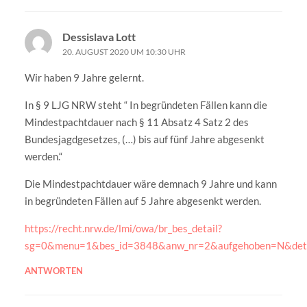
Dessislava Lott
20. AUGUST 2020 UM 10:30 UHR
Wir haben 9 Jahre gelernt.
In § 9 LJG NRW steht “ In begründeten Fällen kann die
Mindestpachtdauer nach § 11 Absatz 4 Satz 2 des
Bundesjagdgesetzes, (…) bis auf fünf Jahre abgesenkt
werden.“
Die Mindestpachtdauer wäre demnach 9 Jahre und kann
in begründeten Fällen auf 5 Jahre abgesenkt werden.
https://recht.nrw.de/lmi/owa/br_bes_detail?
sg=0&menu=1&bes_id=3848&anw_nr=2&aufgehoben=N&det
ANTWORTEN