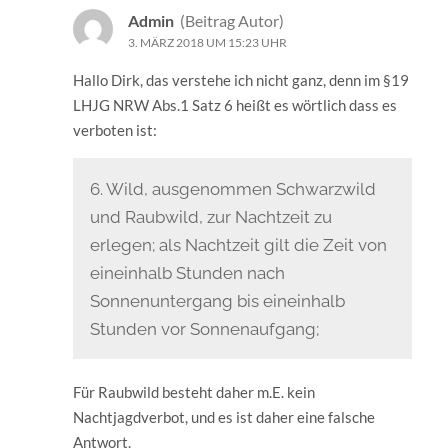
Admin
(Beitrag Autor)
3. MÄRZ 2018 UM 15:23 UHR
Hallo Dirk, das verstehe ich nicht ganz, denn im §19
LHJG NRW Abs.1 Satz 6 heißt es wörtlich dass es
verboten ist:
6. Wild, ausgenommen Schwarzwild
und Raubwild, zur Nachtzeit zu
erlegen; als Nachtzeit gilt die Zeit von
eineinhalb Stunden nach
Sonnenuntergang bis eineinhalb
Stunden vor Sonnenaufgang;
Für Raubwild besteht daher m.E. kein
Nachtjagdverbot, und es ist daher eine falsche
Antwort.