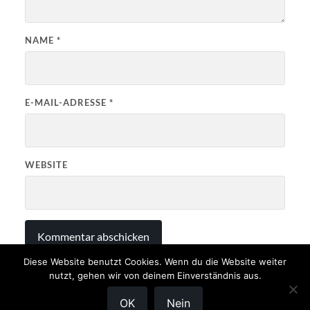
NAME
*
E-MAIL-ADRESSE
*
WEBSITE
Diese Website benutzt Cookies. Wenn du die Website weiter
nutzt, gehen wir von deinem Einverständnis aus.
OK
Nein
© 2026
JÄGERPRÜFUNG NRW
—
NACH OBEN ↑