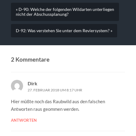
« D-90: Welche der folgenden Wildarten unterliegen
nicht der Abschussplanung?
D-92: Was verstehen Sie unter dem Reviersystem? »
2 Kommentare
Dirk
27. FEBRUAR 2018 UM 8:17 UHR
Hier müßte noch das Raubwild aus den falschen
Antworten raus geommen werden.
ANTWORTEN