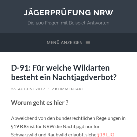
JÄGERPRÜFUNG NRW
Die 500 Fragen mit Beispiel-Antworten
MENÜ ANZEIGEN
D-91: Für welche Wildarten
besteht ein Nachtjagdverbot?
26. AUGUST 2017
/
2 KOMMENTARE
Worum geht es hier ?
Abweichend von den bundesrechtlichen Regelungen in
§19 BJG ist für NRW die Nachtjagd nur für
Schwarzwild und Raubwild erlaubt, siehe
§19 LJG